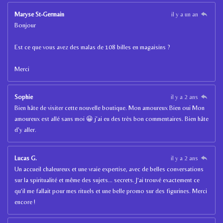
Maryse St-Germain
il y a un an
Bonjour
Est ce que vous avez des malas de 108 billes en magaisins ?
Merci
Sophie
il y a 2 ans
Bien hâte de visiter cette nouvelle boutique. Mon amoureux Bien oui Mon
amoureux est allé sans moi 😀 j'ai eu des très bon commentaires. Bien hâte
d'y aller.
Lucas G.
il y a 2 ans
Un accueil chaleureux et une vraie expertise, avec de belles conversations
sur la spiritualité et même des sujets… secrets. J’ai trouvé exactement ce
qu’il me fallait pour mes rituels et une belle promo sur des figurines. Merci
encore !