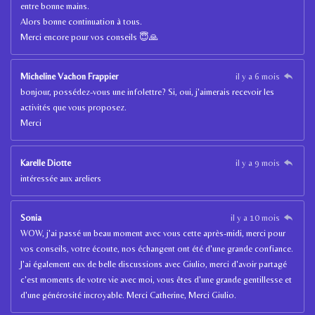
entre bonne mains.
Alors bonne continuation à tous.
Merci encore pour vos conseils 😇🙏
Micheline Vachon Frappier
il y a 6 mois
bonjour, possédez-vous une infolettre? Si, oui, j'aimerais recevoir les
activités que vous proposez.
Merci
Karelle Diotte
il y a 9 mois
intéressée aux areliers
Sonia
il y a 10 mois
WOW, j'ai passé un beau moment avec vous cette après-midi, merci pour
vos conseils, votre écoute, nos échangent ont été d'une grande confiance.
J'ai également eux de belle discussions avec Giulio, merci d'avoir partagé
c'est moments de votre vie avec moi, vous êtes d'une grande gentillesse et
d'une générosité incroyable. Merci Catherine, Merci Giulio.