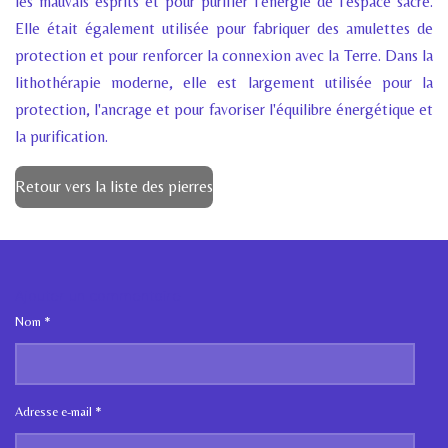
les mauvais esprits et pour purifier l'énergie de l'espace sacré.
Elle était également utilisée pour fabriquer des amulettes de
protection et pour renforcer la connexion avec la Terre. Dans la
lithothérapie moderne, elle est largement utilisée pour la
protection, l'ancrage et pour favoriser l'équilibre énergétique et
la purification.
Retour vers la liste des pierres
Ajouter un commentaire
Nom *
Adresse e-mail *