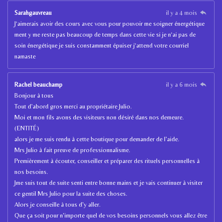
Sarahgauvreau
il y a 4 mois
J’aimerais avoir des cours avec vous pour pouvoir me soigner énergétique
ment y me reste pas beaucoup de temps dans cette vie si je n’ai pas de
soin énergétique je suis constamment épuiser j’attend votre courriel
namaste
Rachel beauchamp
il y a 6 mois
Bonjour à tous
Tout d'abord gros merci au propriétaire Julio.
Moi et mon fils avons des visiteurs non désiré dans nos demeure.
(ENTITÉ)
alors je me suis rendu à cette boutique pour demander de l'aide.
Mrs Julio à fait preuve de professionnalisme.
Premièrement à écouter, conseiller et préparer des rituels personnelles à
nos besoins.
Jme suis tout de suite senti entre bonne mains et je vais continuer à visiter
ce gentil Mrs Julio pour la suite des choses.
Alors je conseille à tous d'y aller.
Que ça soit pour n'importe quel de vos besoins personnels vous allez être