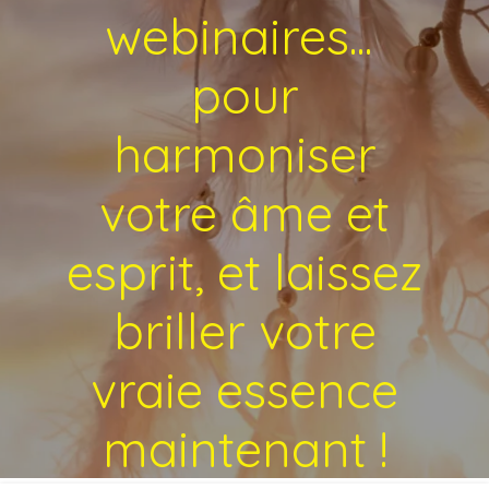
webinaires...
pour
harmoniser
votre âme et
esprit, et laissez
briller votre
vraie essence
maintenant !