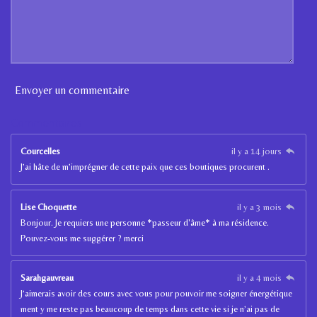
Envoyer un commentaire
Commentaires
Courcelles
il y a 14 jours
J’ai hâte de m’imprégner de cette paix que ces boutiques procurent .
Lise Choquette
il y a 3 mois
Bonjour. Je requiers une personne *passeur d'âme* à ma résidence.
Pouvez-vous me suggérer ? merci
Sarahgauvreau
il y a 4 mois
J’aimerais avoir des cours avec vous pour pouvoir me soigner énergétique
ment y me reste pas beaucoup de temps dans cette vie si je n’ai pas de