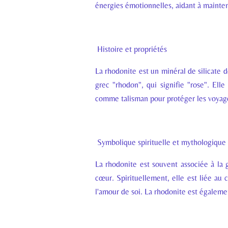
énergies émotionnelles, aidant à mainteni
Histoire et propriétés
La rhodonite est un minéral de silicate
grec "rhodon", qui signifie "rose". Elle
comme talisman pour protéger les voyageur
Symbolique spirituelle et mythologique
La rhodonite est souvent associée à la g
cœur. Spirituellement, elle est liée au 
l'amour de soi. La rhodonite est égalemen