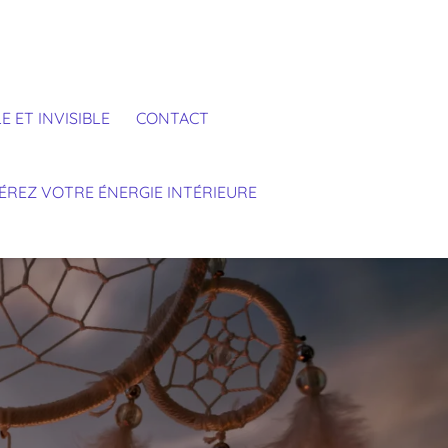
E ET INVISIBLE
CONTACT
BÉREZ VOTRE ÉNERGIE INTÉRIEURE