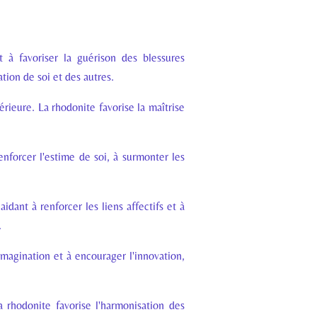
 à favoriser la guérison des blessures
tion de soi et des autres.
érieure. La rhodonite favorise la maîtrise
enforcer l'estime de soi, à surmonter les
idant à renforcer les liens affectifs et à
.
l'imagination et à encourager l'innovation,
a rhodonite favorise l'harmonisation des