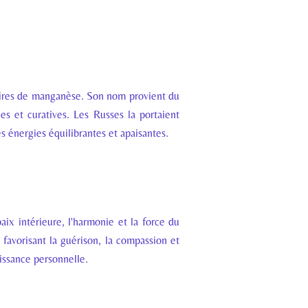
noires de manganèse. Son nom provient du
ces et curatives. Les Russes la portaient
s énergies équilibrantes et apaisantes.
aix intérieure, l'harmonie et la force du
 favorisant la guérison, la compassion et
oissance personnelle.