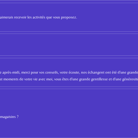
'aimerais recevoir les activités que vous proposez.
après-midi, merci pour vos conseils, votre écoute, nos échangent ont été d'une grande 
'est moments de votre vie avec moi, vous êtes d'une grande gentillesse et d'une générosit
 magaisins ?