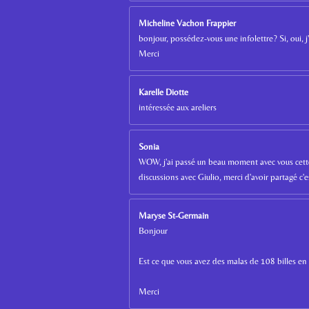
Micheline Vachon Frappier
bonjour, possédez-vous une infolettre? Si, oui, j
Merci
Karelle Diotte
intéressée aux areliers
Sonia
WOW, j'ai passé un beau moment avec vous cette 
discussions avec Giulio, merci d'avoir partagé c
Maryse St-Germain
Bonjour
Est ce que vous avez des malas de 108 billes en
Merci