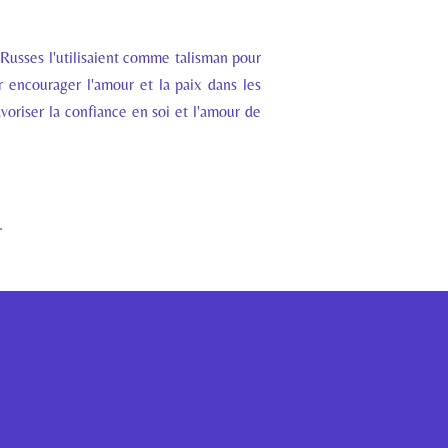
 Russes l'utilisaient comme talisman pour
ur encourager l'amour et la paix dans les
avoriser la confiance en soi et l'amour de
.