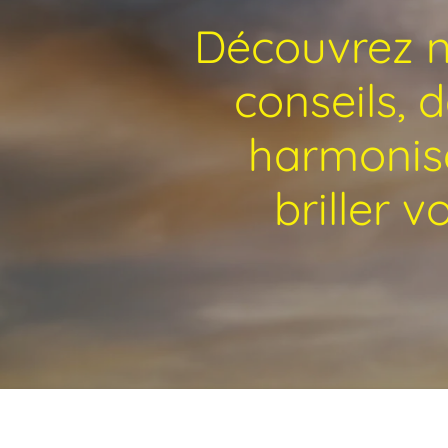
Découvrez no
conseils, 
harmonise
briller 