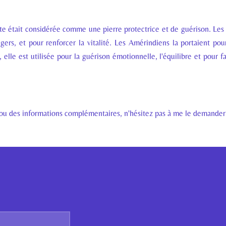
ite était considérée comme une pierre protectrice et de guérison. Les
gers, et pour renforcer la vitalité. Les Amérindiens la portaient po
 elle est utilisée pour la guérison émotionnelle, l'équilibre et pour f
s ou des informations complémentaires, n'hésitez pas à me le demander