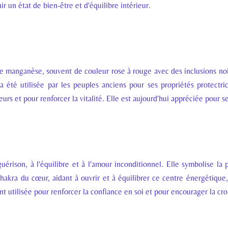
r un état de bien-être et d'équilibre intérieur.
 de manganèse, souvent de couleur rose à rouge avec des inclusions 
 a été utilisée par les peuples anciens pour ses propriétés protectri
s et pour renforcer la vitalité. Elle est aujourd'hui appréciée pour se
uérison, à l'équilibre et à l'amour inconditionnel. Elle symbolise la p
chakra du cœur, aidant à ouvrir et à équilibrer ce centre énergétique,
t utilisée pour renforcer la confiance en soi et pour encourager la cr