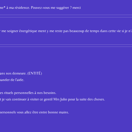
âme* à ma résidence. Pouvez-vous me suggérer ? merci
ir me soigner énergétique ment y me reste pas beaucoup de temps dans cette vie si je n
 dans nos demeure. (ENTITÉ)
ander de l'aide.
es rituels personnelles à nos besoins.
je vais continuer à visiter ce gentil Mrs Julio pour la suite des choses.
personnels vous allez être entre bonne mains.