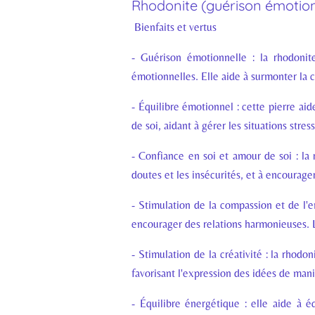
Rhodonite (guérison émotionn
Bienfaits et vertus
- Guérison émotionnelle : la rhodonit
émotionnelles. Elle aide à surmonter la co
- Équilibre émotionnel : cette pierre aid
de soi, aidant à gérer les situations stre
- Confiance en soi et amour de soi : la 
doutes et les insécurités, et à encourag
- Stimulation de la compassion et de l'em
encourager des relations harmonieuses. 
- Stimulation de la créativité : la rhodon
favorisant l'expression des idées de mani
- Équilibre énergétique : elle aide à é