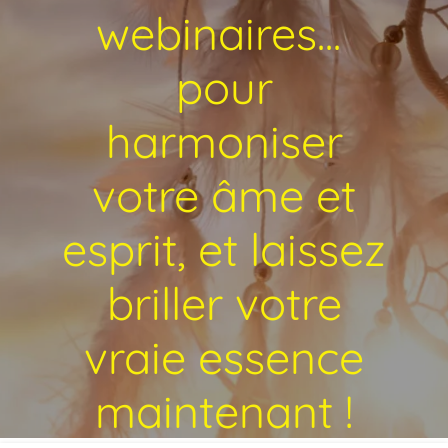
webinaires...
pour
harmoniser
votre âme et
esprit, et laissez
briller votre
vraie essence
maintenant !