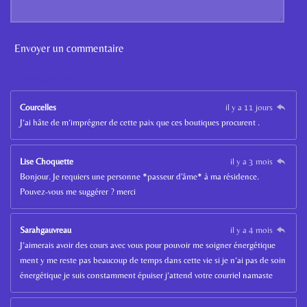
Envoyer un commentaire
Commentaires
Courcelles
il y a 11 jours
J’ai hâte de m’imprégner de cette paix que ces boutiques procurent .
Lise Choquette
il y a 3 mois
Bonjour. Je requiers une personne *passeur d'âme* à ma résidence.
Pouvez-vous me suggérer ? merci
Sarahgauvreau
il y a 4 mois
J’aimerais avoir des cours avec vous pour pouvoir me soigner énergétique
ment y me reste pas beaucoup de temps dans cette vie si je n’ai pas de soin
énergétique je suis constamment épuiser j’attend votre courriel namaste