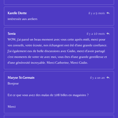
Karelle Diotte
il y a 9 mois
intéressée aux areliers
Sonia
il y a 10 mois
WOW, j'ai passé un beau moment avec vous cette après-midi, merci pour
vos conseils, votre écoute, nos échangent ont été d'une grande confiance.
J'ai également eux de belle discussions avec Giulio, merci d'avoir partagé
c'est moments de votre vie avec moi, vous êtes d'une grande gentillesse et
d'une générosité incroyable. Merci Catherine, Merci Giulio.
Maryse St-Germain
il y a un an
Bonjour
Est ce que vous avez des malas de 108 billes en magaisins ?
Merci