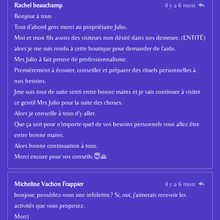
Rachel beauchamp
il y a 6 mois
Bonjour à tous
Tout d'abord gros merci au propriétaire Julio.
Moi et mon fils avons des visiteurs non désiré dans nos demeure. (ENTITÉ)
alors je me suis rendu à cette boutique pour demander de l'aide.
Mrs Julio à fait preuve de professionnalisme.
Premièrement à écouter, conseiller et préparer des rituels personnelles à
nos besoins.
Jme suis tout de suite senti entre bonne mains et je vais continuer à visiter
ce gentil Mrs Julio pour la suite des choses.
Alors je conseille à tous d'y aller.
Que ça soit pour n'importe quel de vos besoins personnels vous allez être
entre bonne mains.
Alors bonne continuation à tous.
Merci encore pour vos conseils 😇🙏
Micheline Vachon Frappier
il y a 6 mois
bonjour, possédez-vous une infolettre? Si, oui, j'aimerais recevoir les
activités que vous proposez.
Merci