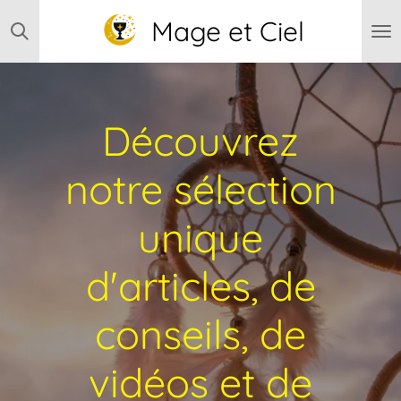
Passer
Mage et Ciel
au
contenu
principal
Découvrez
notre sélection
unique
d'articles, de
conseils, de
vidéos et de