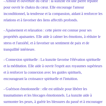
- Amour et ouverture du cœur : la kunzite est une pierre réputée
pour ouvrir le chakra du cœur. Elle encourage l'amour
inconditionnel, la tendresse et la compassion, aidant à renforcer les
relations et à favoriser des liens affectifs profonds.
- Apaisement et relaxation : cette pierre est connue pour ses
propriétés apaisantes. Elle aide à calmer les émotions, à réduire le
stress et l'anxiété, et à favoriser un sentiment de paix et de
tranquillité intérieure.
- Connexion spirituelle : La kunzite favorise l'élévation spirituelle
et la méditation. Elle aide à ouvrir l'esprit aux royaumes supérieurs
et à renforcer la connexion avec les guides spirituels,
encourageant la croissance spirituelle et l'intuition.
- Guérison émotionnelle : elle est utilisée pour libérer les
traumatismes et les blocages émotionnels. La kunzite aide à
surmonter les peurs, à guérir les blessures du passé et à encourager