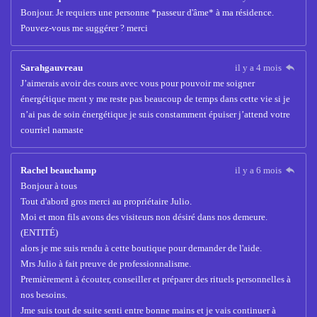
Bonjour. Je requiers une personne *passeur d'âme* à ma résidence.
Pouvez-vous me suggérer ? merci
Sarahgauvreau
il y a 4 mois
J’aimerais avoir des cours avec vous pour pouvoir me soigner
énergétique ment y me reste pas beaucoup de temps dans cette vie si je
n’ai pas de soin énergétique je suis constamment épuiser j’attend votre
courriel namaste
Rachel beauchamp
il y a 6 mois
Bonjour à tous
Tout d'abord gros merci au propriétaire Julio.
Moi et mon fils avons des visiteurs non désiré dans nos demeure.
(ENTITÉ)
alors je me suis rendu à cette boutique pour demander de l'aide.
Mrs Julio à fait preuve de professionnalisme.
Premièrement à écouter, conseiller et préparer des rituels personnelles à
nos besoins.
Jme suis tout de suite senti entre bonne mains et je vais continuer à