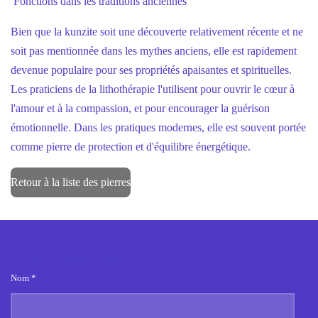
Fonctions dans les traditions anciennes
Bien que la kunzite soit une découverte relativement récente et ne
soit pas mentionnée dans les mythes anciens, elle est rapidement
devenue populaire pour ses propriétés apaisantes et spirituelles.
Les praticiens de la lithothérapie l'utilisent pour ouvrir le cœur à
l'amour et à la compassion, et pour encourager la guérison
émotionnelle. Dans les pratiques modernes, elle est souvent portée
comme pierre de protection et d'équilibre énergétique.
Retour à la liste des pierres
Ajouter un commentaire
Nom *