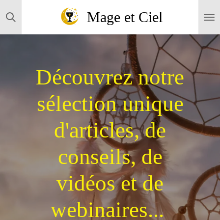
Passer
Mage et Ciel
au
contenu
principal
Découvrez notre
sélection unique
d'articles, de
conseils, de
vidéos et de
webinaires...