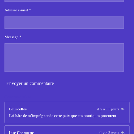
Adresse e-mail *
Message *
Envoyer un commentaire
Commentaires
Courcelles
il y a 11 jours
J’ai hâte de m’imprégner de cette paix que ces boutiques procurent .
Lise Choquette
il y a 3 mois