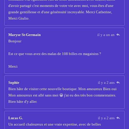
d'avoir partagé c'est moments de votre vie avec moi, vous êtes d'une
grande gentillesse et d'une générosité incroyable. Merci Catherine,
Merci Giulio.
Maryse St-Germain
il y a un an
Bonjour
Est ce que vous avez des malas de 108 billes en magaisins ?
Merci
Sophie
il y a 2 ans
Bien hâte de visiter cette nouvelle boutique. Mon amoureux Bien oui
Mon amoureux est allé sans moi 😀 j'ai eu des très bon commentaires.
Bien hâte d'y aller.
Lucas G.
il y a 2 ans
Un accueil chaleureux et une vraie expertise, avec de belles