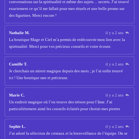
conversations sur la spiritualité et même des sujets… secrets. J’ai trouvé
exactement ce qu’il me fallait pour mes rituels et une belle promo sur
des figurines. Merci encore !
Nathalie M.
il y a 2 ans
La boutique Mage et Ciel m’a permis de redécouvrir mon lien avec la
spiritualité. Merci pour vos précieux conseils et votre écoute.
Camille T.
il y a 2 ans
Je cherchais un miroir magique depuis des mois ; je l’ai enfin trouvé
ici ! Une boutique rare et précieuse.
Marie C.
il y a 2 ans
Un endroit magique où l’on trouve des trésors pour l’âme. J’ai
particulièrement aimé les conseils éclairés pour choisir mes pierres
Sophie L.
il y a 2 ans
J’ai adoré la sélection de cristaux et la bienveillance de l’équipe. On se